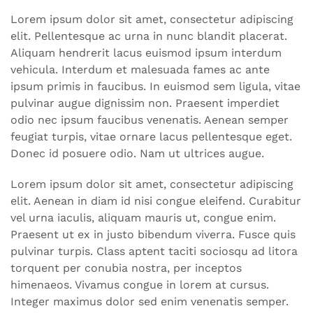
Lorem ipsum dolor sit amet, consectetur adipiscing
elit. Pellentesque ac urna in nunc blandit placerat.
Aliquam hendrerit lacus euismod ipsum interdum
vehicula. Interdum et malesuada fames ac ante
ipsum primis in faucibus. In euismod sem ligula, vitae
pulvinar augue dignissim non. Praesent imperdiet
odio nec ipsum faucibus venenatis. Aenean semper
feugiat turpis, vitae ornare lacus pellentesque eget.
Donec id posuere odio. Nam ut ultrices augue.
Lorem ipsum dolor sit amet, consectetur adipiscing
elit. Aenean in diam id nisi congue eleifend. Curabitur
vel urna iaculis, aliquam mauris ut, congue enim.
Praesent ut ex in justo bibendum viverra. Fusce quis
pulvinar turpis. Class aptent taciti sociosqu ad litora
torquent per conubia nostra, per inceptos
himenaeos. Vivamus congue in lorem at cursus.
Integer maximus dolor sed enim venenatis semper.