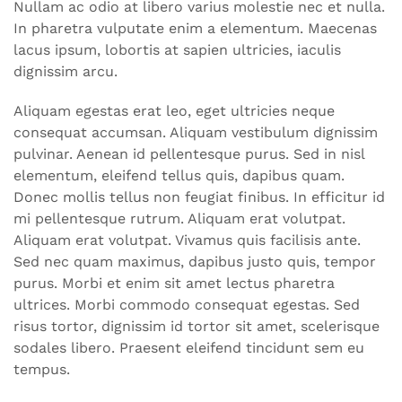
Nullam ac odio at libero varius molestie nec et nulla.
In pharetra vulputate enim a elementum. Maecenas
lacus ipsum, lobortis at sapien ultricies, iaculis
dignissim arcu.
Aliquam egestas erat leo, eget ultricies neque
consequat accumsan. Aliquam vestibulum dignissim
pulvinar. Aenean id pellentesque purus. Sed in nisl
elementum, eleifend tellus quis, dapibus quam.
Donec mollis tellus non feugiat finibus. In efficitur id
mi pellentesque rutrum. Aliquam erat volutpat.
Aliquam erat volutpat. Vivamus quis facilisis ante.
Sed nec quam maximus, dapibus justo quis, tempor
purus. Morbi et enim sit amet lectus pharetra
ultrices. Morbi commodo consequat egestas. Sed
risus tortor, dignissim id tortor sit amet, scelerisque
sodales libero. Praesent eleifend tincidunt sem eu
tempus.