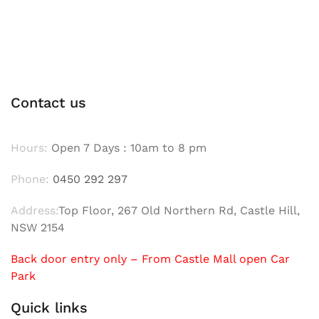
Contact us
Hours:
Open 7 Days : 10am to 8 pm
Phone:
0450 292 297
Address:
Top Floor, 267 Old Northern Rd, Castle Hill,
NSW 2154
Back door entry only – From Castle Mall open Car
Park
Quick links