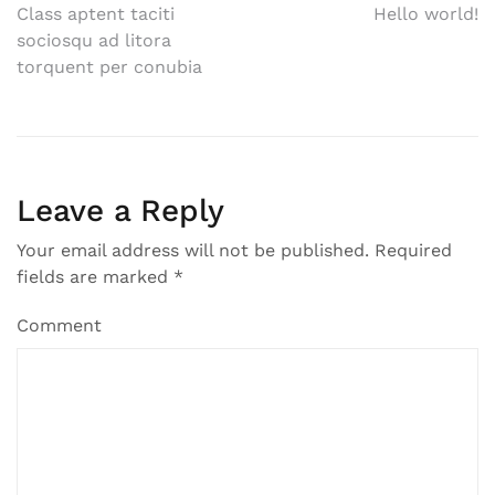
Post
Class aptent taciti
Hello world!
sociosqu ad litora
navigation
torquent per conubia
Leave a Reply
Your email address will not be published.
Required
fields are marked
*
Comment