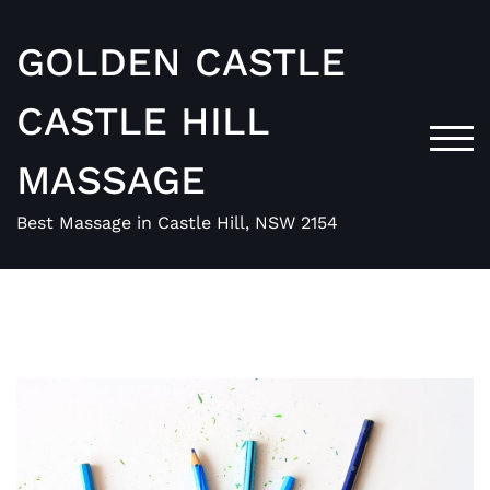
Skip
to
GOLDEN CASTLE
content
CASTLE HILL
TOG
MASSAGE
Best Massage in Castle Hill, NSW 2154