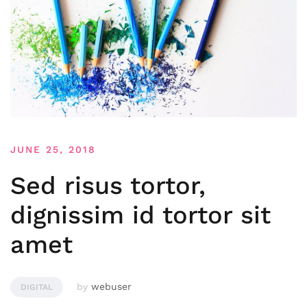
JUNE 25, 2018
Sed risus tortor,
dignissim id tortor sit
amet
by
webuser
DIGITAL