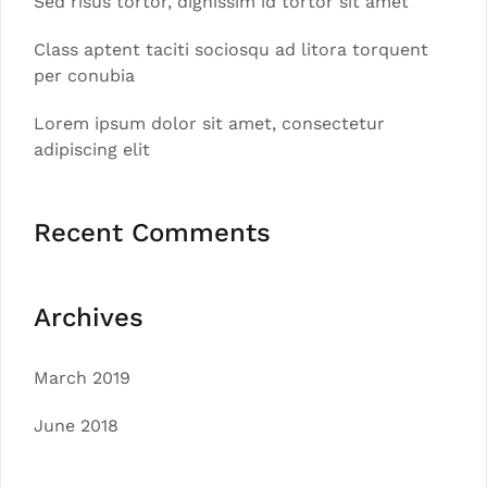
Sed risus tortor, dignissim id tortor sit amet
Class aptent taciti sociosqu ad litora torquent
per conubia
Lorem ipsum dolor sit amet, consectetur
adipiscing elit
Recent Comments
Archives
March 2019
June 2018